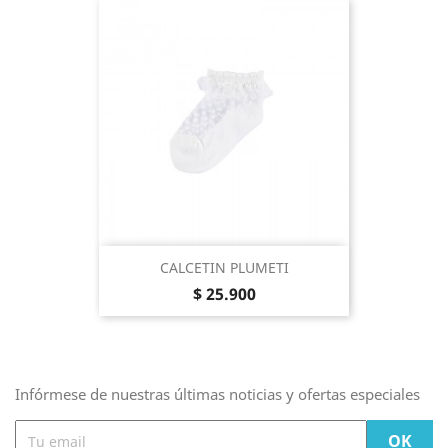
CALCETIN PLUMETI
Precio
$ 25.900
Infórmese de nuestras últimas noticias y ofertas especiales