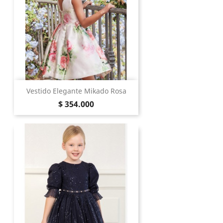
Vestido Elegante Mikado Rosa
Precio
$ 354.000