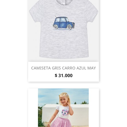
CAMISETA GRIS CARRO AZUL MAY
Precio
$ 31.000