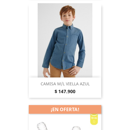
CAMISA M/L VIELLA AZUL
Precio
$ 147.900
¡EN OFERTA!