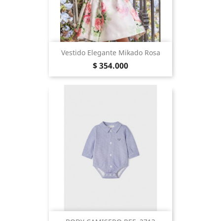
Vestido Elegante Mikado Rosa
Precio
$ 354.000