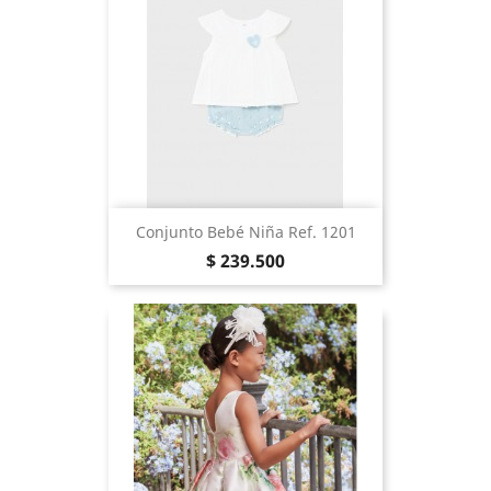
Conjunto Bebé Niña Ref. 1201
Precio
$ 239.500