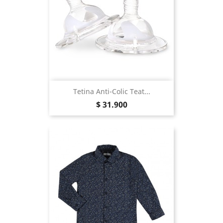
Tetina Anti-Colic Teat...
Precio
$ 31.900