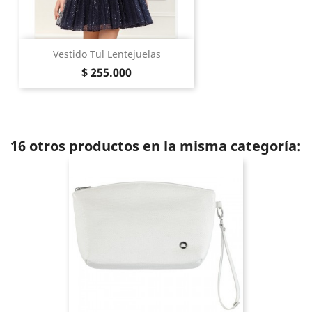
Vestido Tul Lentejuelas
Precio
$ 255.000
16 otros productos en la misma categoría: