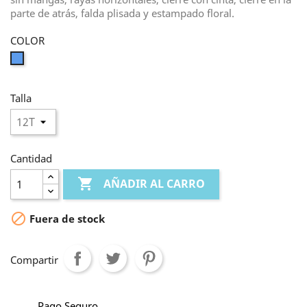
parte de atrás, falda plisada y estampado floral.
COLOR
Azul
Talla
Cantidad

AÑADIR AL CARRO

Fuera de stock
Compartir
Pago Seguro