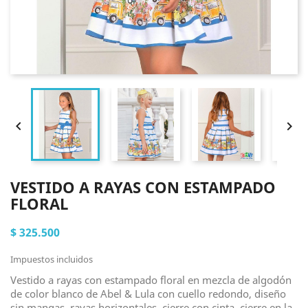


VESTIDO A RAYAS CON ESTAMPADO
FLORAL
$ 325.500
Impuestos incluidos
Vestido a rayas con estampado floral en mezcla de algodón
de color blanco de Abel & Lula con cuello redondo, diseño
sin mangas, rayas horizontales, cierre con cinta, cierre en la