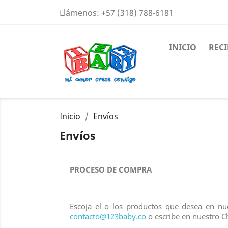
Llámenos:
+57 (318) 788-6181
INICIO
REC
Inicio
Envíos
Envíos
PROCESO DE COMPRA
Escoja el o los productos que desea en nu
contacto@123baby.co
o escribe en nuestro Ch