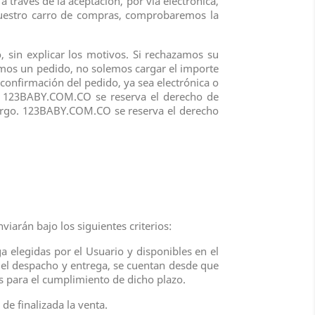
 través de la aceptación, por vía electrónica,
 nuestro carro de compras, comprobaremos la
, sin explicar los motivos. Si rechazamos su
amos un pedido, no solemos cargar el importe
 confirmación del pedido, ya sea electrónica o
a. 123BABY.COM.CO se reserva el derecho de
cargo. 123BABY.COM.CO se reserva el derecho
viarán bajo los siguientes criterios:
a elegidas por el Usuario y disponibles en el
a el despacho y entrega, se cuentan desde que
 para el cumplimiento de dicho plazo.
e finalizada la venta.