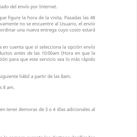
ado del envío por Internet.
ue figure la hora de la visita. Pasadas las 48
uevamente no se encuentre al Usuario, el envío
ordinar una nueva entrega cuyo costo estará
 en cuenta que si selecciona la opción envío
oductos antes de las 10:00am (Hora en que la
ión para que este servicio sea lo más rápido
iguiente hábil a partir de las 8am.
as 8 am.
n tener demoras de 3 o 4 días adicionales al