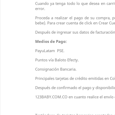
Cuando ya tenga todo lo que desea en carrit
error.
Proceda a realizar el pago de su compra, 
bebe). Para crear cuenta de click en Crear Cu
Después de ingresar sus datos de facturació
Medios de Pago:
PayuLatam
PSE.
Puntos vía Baloto Efecty.
Consignación Bancaria.
Principales tarjetas de crédito emitidas en 
Después de confirmado el pago y disponibili
123BABY.COM.CO en cuanto realice el envío e