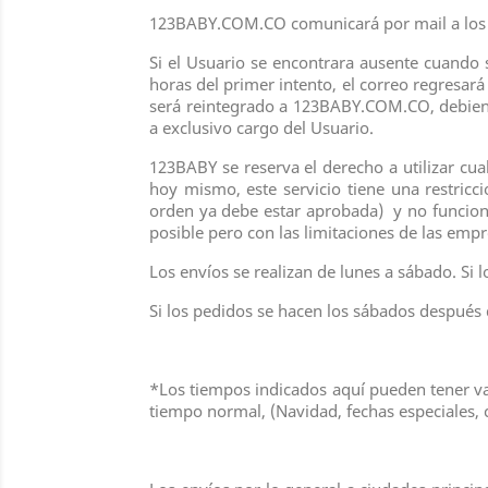
123BABY.COM.CO comunicará por mail a los Us
Si el Usuario se encontrara ausente cuando se
horas del primer intento, el correo regresará
será reintegrado a 123BABY.COM.CO, debiend
a exclusivo cargo del Usuario.
123BABY se reserva el derecho a utilizar cu
hoy mismo, este servicio tiene una restricc
orden ya debe estar aprobada) y no funciona
posible pero con las limitaciones de las empr
Los envíos se realizan de lunes a sábado. Si 
Si los pedidos se hacen los sábados después d
*Los tiempos indicados aquí pueden tener va
tiempo normal, (Navidad, fechas especiales, 