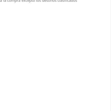
a la compra excepto los destinos clasificados