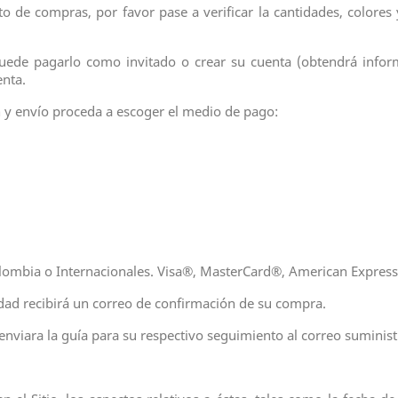
o de compras, por favor pase a verificar la cantidades, colores 
puede pagarlo como invitado o crear su cuenta (obtendrá infor
enta.
n y envío proceda a escoger el medio de pago:
Colombia o Internacionales. Visa®, MasterCard®, American Express
dad recibirá un correo de confirmación de su compra.
nviara la guía para su respectivo seguimiento al correo suminis