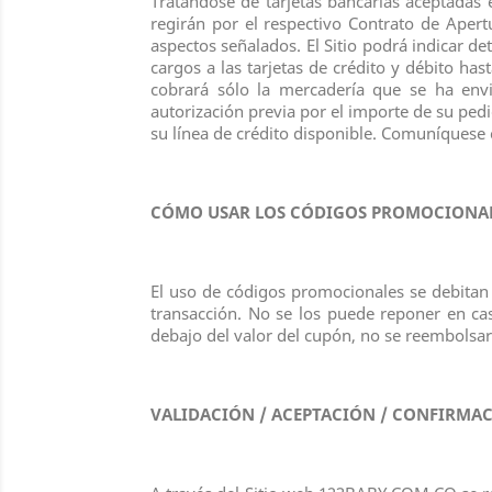
Tratándose de tarjetas bancarias aceptadas en
regirán por el respectivo Contrato de Aper
aspectos señalados. El Sitio podrá indicar d
cargos a las tarjetas de crédito y débito ha
cobrará sólo la mercadería que se ha en
autorización previa por el importe de su pedi
su línea de crédito disponible. Comuníquese 
CÓMO USAR LOS CÓDIGOS PROMOCIONA
El uso de códigos promocionales se debitan c
transacción. No se los puede reponer en cas
debajo del valor del cupón, no se reembolsar
VALIDACIÓN / ACEPTACIÓN / CONFIRMAC