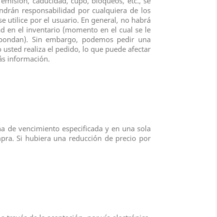
e emisión, caducidad, cupo, bloqueos, etc., se
ndrán responsabilidad por cualquiera de los
 utilice por el usuario. En general, no habrá
ad en el inventario (momento en el cual se le
spondan). Sin embargo, podemos pedir una
 usted realiza el pedido, lo que puede afectar
ás información.
cha de vencimiento especificada y en una sola
mpra. Si hubiera una reducción de precio por