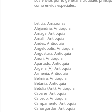
Los envíos por lo general a ciudades princip
como envíos especiales:
Leticia, Amazonas
Alejandria, Antioquia
Amaga, Antioquia
Amalfi, Antioquia
Andes, Antioquia
Angelopolis, Antioquia
Angostura, Antioquia
Anori, Antioquia
Apartado, Antioquia
Argelia (A), Antioquia
Armenia, Antioquia
Belmira, Antioquia
Betania, Antioquia
Betulia (Ant), Antioquia
Caceres, Antioquia
Caicedo, Antioquia
Campamento, Antioquia
Cañasgordas, Antioquia