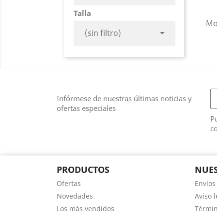
Talla
Mos

(sin filtro)
Infórmese de nuestras últimas noticias y
ofertas especiales
Pu
co
PRODUCTOS
NUES
Ofertas
Envíos
Novedades
Aviso l
Los más vendidos
Términ