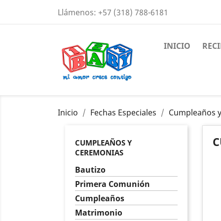
Llámenos:
+57 (318) 788-6181
INICIO
REC
Inicio
Fechas Especiales
Cumpleaños y
C
CUMPLEAÑOS Y
CEREMONIAS
Bautizo
Primera Comunión
Cumpleaños
Matrimonio