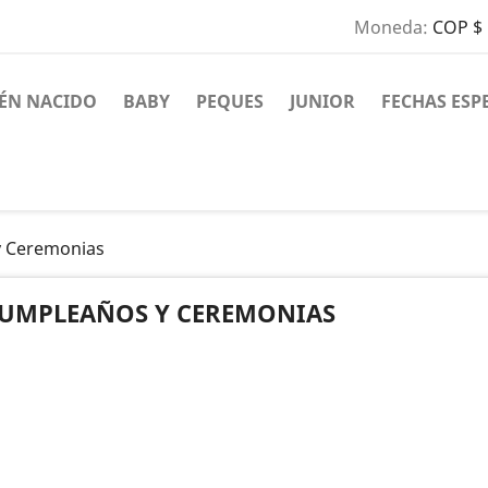
Moneda:
COP $
IÉN NACIDO
BABY
PEQUES
JUNIOR
FECHAS ESP
 Ceremonias
UMPLEAÑOS Y CEREMONIAS