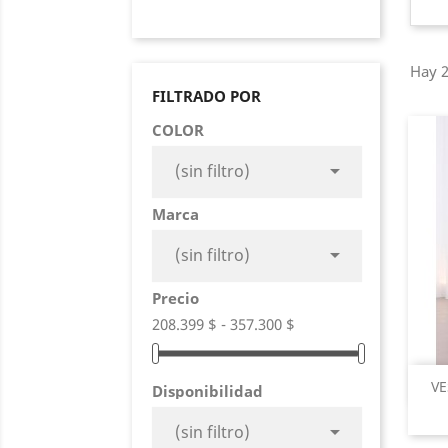
Hay 2
FILTRADO POR
COLOR

(sin filtro)
Marca

(sin filtro)
Precio
208.399 $ - 357.300 $
VE
Disponibilidad

(sin filtro)