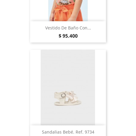
Vestido De Baño Con...
Precio
$ 95.400
Sandalias Bebé. Ref. 9734