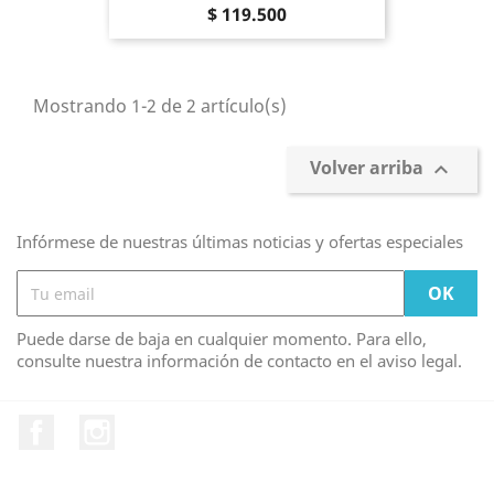
Precio
$ 119.500
Mostrando 1-2 de 2 artículo(s)
Volver arriba

Infórmese de nuestras últimas noticias y ofertas especiales
Puede darse de baja en cualquier momento. Para ello,
consulte nuestra información de contacto en el aviso legal.
Facebook
Instagram