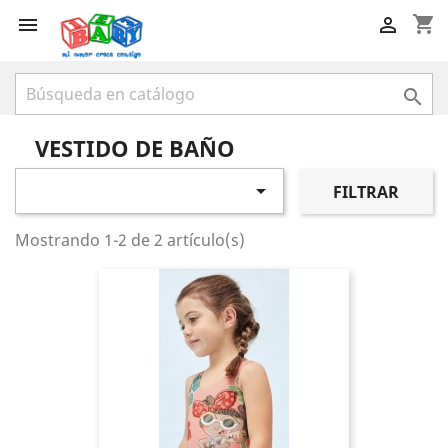
shopping_cart



VESTIDO DE BAÑO

FILTRAR
Mostrando 1-2 de 2 artículo(s)