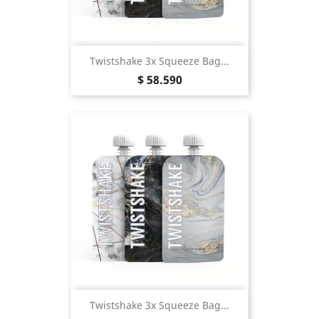
Twistshake 3x Squeeze Bag...
Precio
$ 58.590
Twistshake 3x Squeeze Bag...