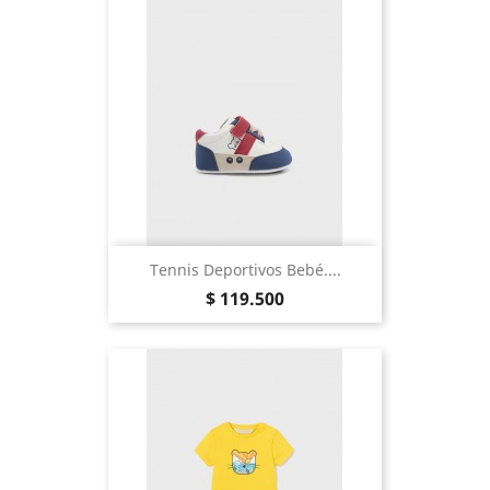
Tennis Deportivos Bebé....
Precio
$ 119.500