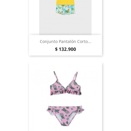
Conjunto Pantalón Corto...
Precio
$ 132.900