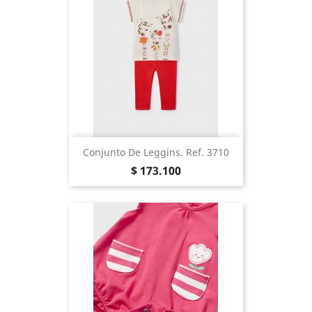
Conjunto De Leggins. Ref. 3710
Precio
$ 173.100