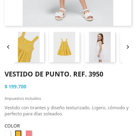


VESTIDO DE PUNTO. REF. 3950
$ 199.700
Impuestos incluidos
Vestido con tirantes y diseño texturizado. Ligero, cómodo y
perfecto para días soleados.
COLOR
Blanco
Nectarina
Peach