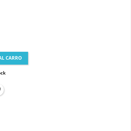
AL CARRO
ock