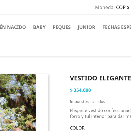
Moneda:
COP $
IÉN NACIDO
BABY
PEQUES
JUNIOR
FECHAS ESP
VESTIDO ELEGANT
$ 354.000
Impuestos incluidos
Elegante vestido confecciona
forro y tul interior para dar m
COLOR