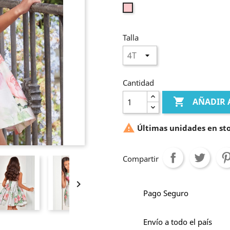
Rosa
Talla
Cantidad

AÑADIR 

Últimas unidades en st
Compartir

Pago Seguro
Envío a todo el país