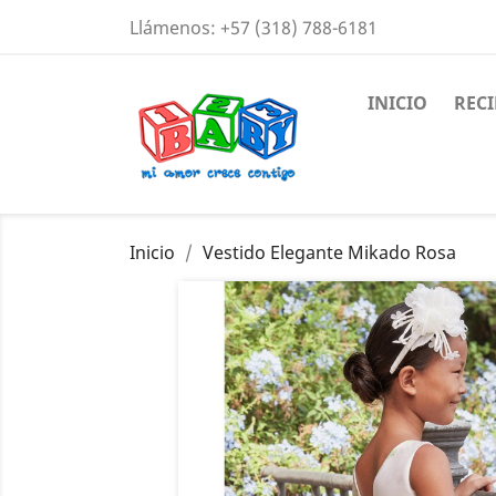
Llámenos:
+57 (318) 788-6181
INICIO
REC
Inicio
Vestido Elegante Mikado Rosa