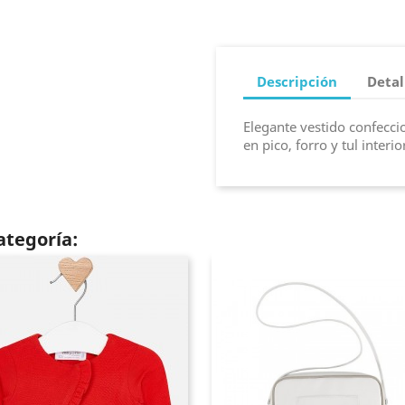
Descripción
Detal
Elegante vestido confecc
en pico, forro y tul inter
ategoría: