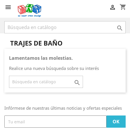
shopping_cart



TRAJES DE BAÑO
Lamentamos las molestias.
Realice una nueva búsqueda sobre su interés

Infórmese de nuestras últimas noticias y ofertas especiales