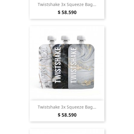
Twistshake 3x Squeeze Bag...
Precio
$ 58.590
Twistshake 3x Squeeze Bag...
Precio
$ 58.590