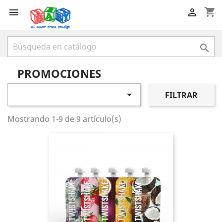
shopping_cart



PROMOCIONES

FILTRAR
Mostrando 1-9 de 9 artículo(s)