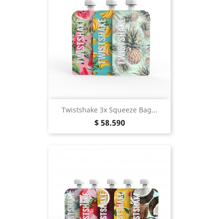
Twistshake 3x Squeeze Bag...
Precio
$ 58.590