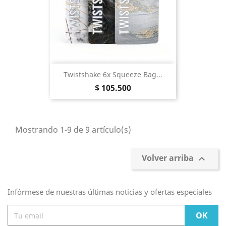
Twistshake 6x Squeeze Bag...
Precio
$ 105.500
Mostrando 1-9 de 9 artículo(s)
Volver arriba

Infórmese de nuestras últimas noticias y ofertas especiales