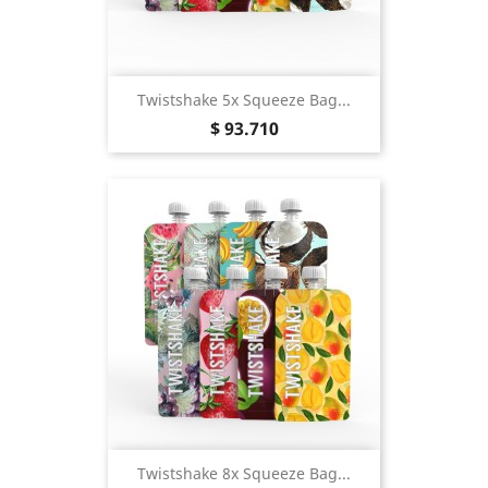
Twistshake 5x Squeeze Bag...
Precio
$ 93.710
Twistshake 8x Squeeze Bag...