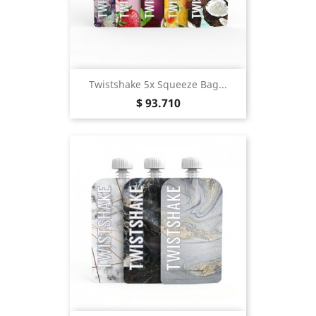
Twistshake 5x Squeeze Bag...
Precio
$ 93.710