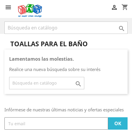
shopping_cart



TOALLAS PARA EL BAÑO
Lamentamos las molestias.
Realice una nueva búsqueda sobre su interés

Infórmese de nuestras últimas noticias y ofertas especiales