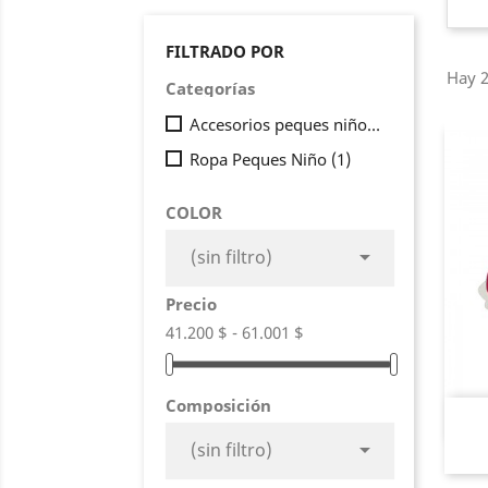
FILTRADO POR
Hay 2
Categorías
Accesorios peques niño
(1)
Ropa Peques Niño
(1)
COLOR

(sin filtro)
Precio
41.200 $ - 61.001 $
Composición

(sin filtro)