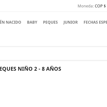
Moneda:
COP $
IÉN NACIDO
BABY
PEQUES
JUNIOR
FECHAS ESP
EQUES NIÑO 2 - 8 AÑOS