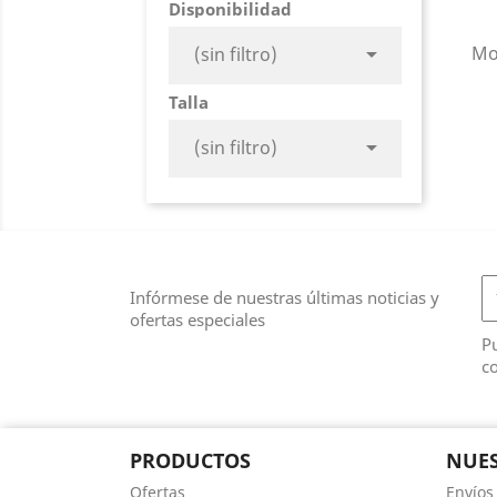
Disponibilidad
Mos

(sin filtro)
Talla

(sin filtro)
Infórmese de nuestras últimas noticias y
ofertas especiales
Pu
co
PRODUCTOS
NUES
Ofertas
Envíos