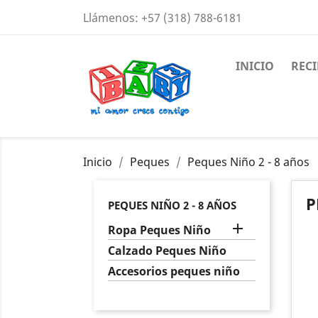
Llámenos:
+57 (318) 788-6181
INICIO
REC
Inicio
Peques
Peques Niño 2 - 8 años
P
PEQUES NIÑO 2 - 8 AÑOS

Ropa Peques Niño
Calzado Peques Niño
Accesorios peques niño