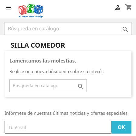
shopping_cart



SILLA COMEDOR
Lamentamos las molestias.
Realice una nueva búsqueda sobre su interés

Infórmese de nuestras últimas noticias y ofertas especiales