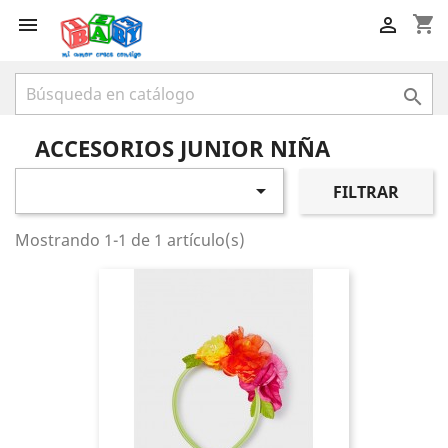
shopping_cart



ACCESORIOS JUNIOR NIÑA

FILTRAR
Mostrando 1-1 de 1 artículo(s)