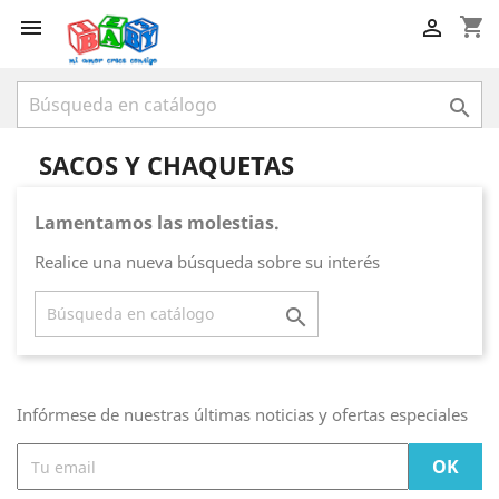
shopping_cart



SACOS Y CHAQUETAS
Lamentamos las molestias.
Realice una nueva búsqueda sobre su interés

Infórmese de nuestras últimas noticias y ofertas especiales