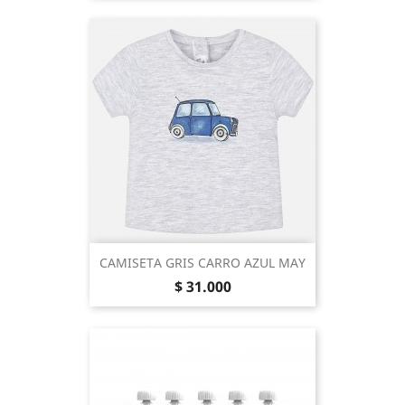
CAMISETA GRIS CARRO AZUL MAY
Precio
$ 31.000