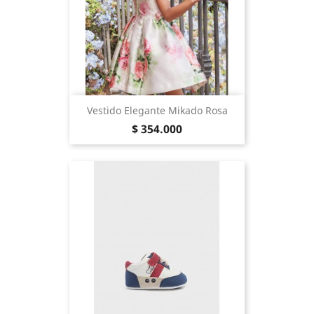
Vestido Elegante Mikado Rosa
Precio
$ 354.000