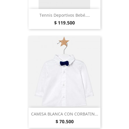
Tennis Deportivos Bebé....
Precio
$ 119.500
CAMISA BLANCA CON CORBATIN...
Precio
$ 70.500