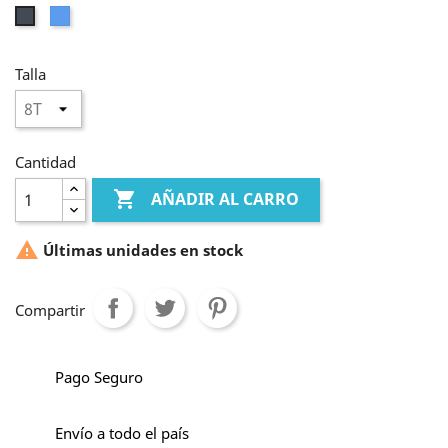
Azul
Negro
Talla
Cantidad

AÑADIR AL CARRO

Últimas unidades en stock
Compartir
Pago Seguro
Envío a todo el país