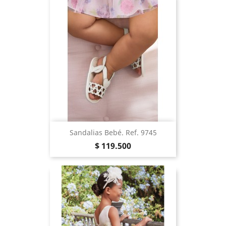
Sandalias Bebé. Ref. 9745
Precio
$ 119.500