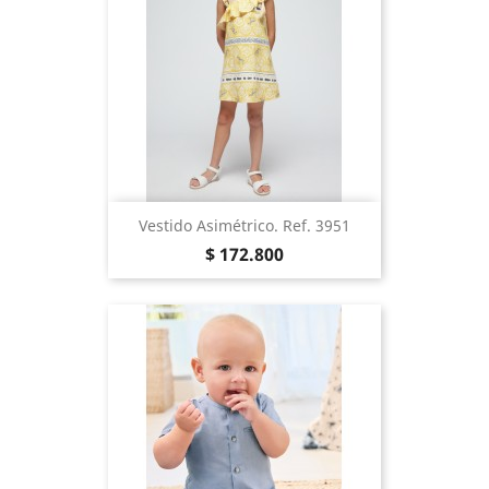
Vestido Asimétrico. Ref. 3951
Precio
$ 172.800