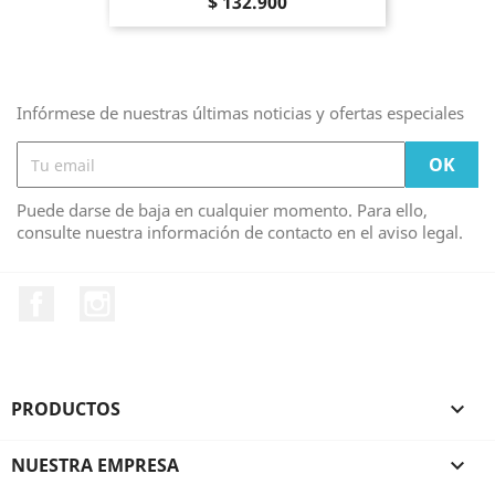
Precio
$ 132.900
Infórmese de nuestras últimas noticias y ofertas especiales
Puede darse de baja en cualquier momento. Para ello,
consulte nuestra información de contacto en el aviso legal.
Facebook
Instagram
PRODUCTOS

NUESTRA EMPRESA
