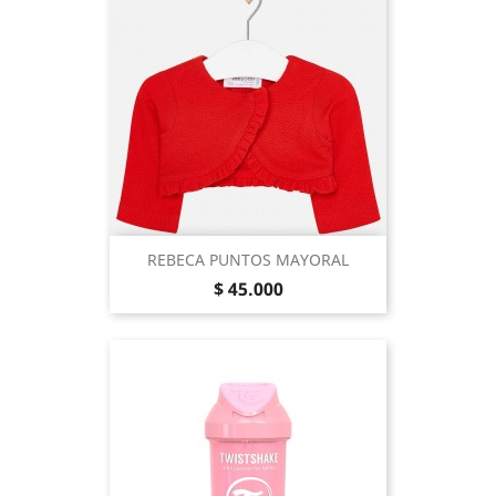
REBECA PUNTOS MAYORAL
Precio
$ 45.000