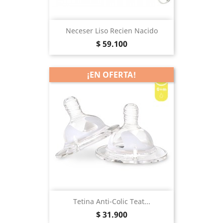
Neceser Liso Recien Nacido
Precio
$ 59.100
¡EN OFERTA!
Tetina Anti-Colic Teat...
Precio
$ 31.900