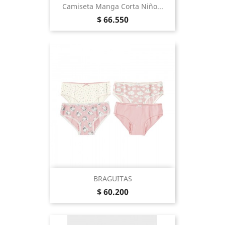
Camiseta Manga Corta Niño...
Precio
$ 66.550
BRAGUITAS
Precio
$ 60.200