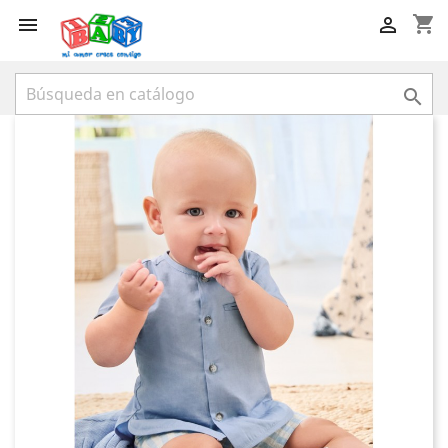
shopping_cart


