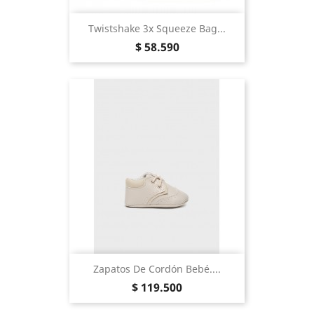
Twistshake 3x Squeeze Bag...
Precio
$ 58.590
Zapatos De Cordón Bebé....
Precio
$ 119.500