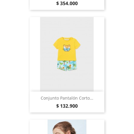
Precio
$ 354.000
Conjunto Pantalón Corto...
Precio
$ 132.900