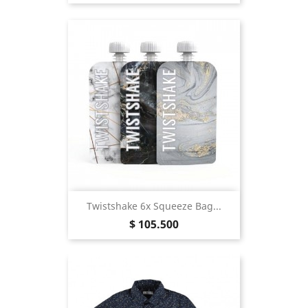
Twistshake 6x Squeeze Bag...
Precio
$ 105.500