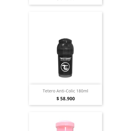
Tetero Anti-Colic 180ml
Precio
$ 58.900