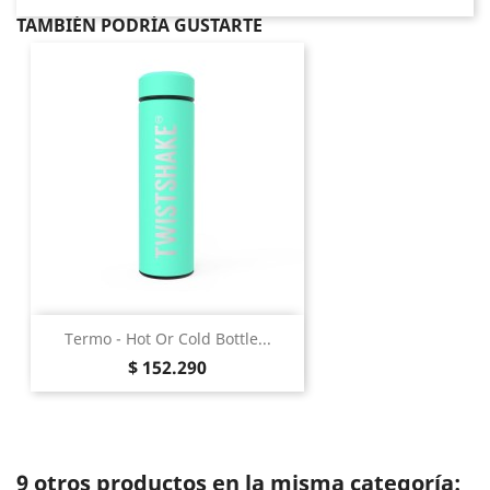
TAMBIÉN PODRÍA GUSTARTE
Termo - Hot Or Cold Bottle...
Precio
$ 152.290
9 otros productos en la misma categoría: