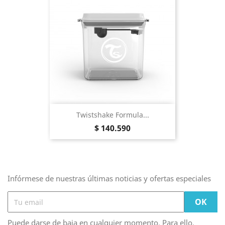
Twistshake Formula...
Precio
$ 140.590
Infórmese de nuestras últimas noticias y ofertas especiales
Puede darse de baja en cualquier momento. Para ello,