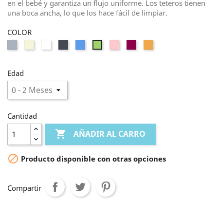
en el bebé y garantiza un flujo uniforme. Los teteros tienen
una boca ancha, lo que los hace fácil de limpiar.
COLOR
Gris
Beige
Blanco
Negro
Azul
Rosa
Morado
Melocotón
Verde
Edad
Cantidad

AÑADIR AL CARRO

Producto disponible con otras opciones
Compartir