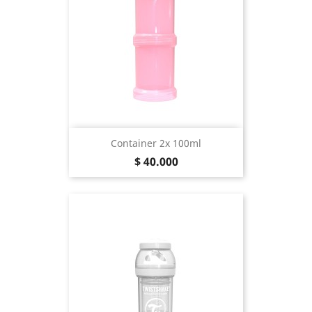
Container 2x 100ml
Precio
$ 40.000