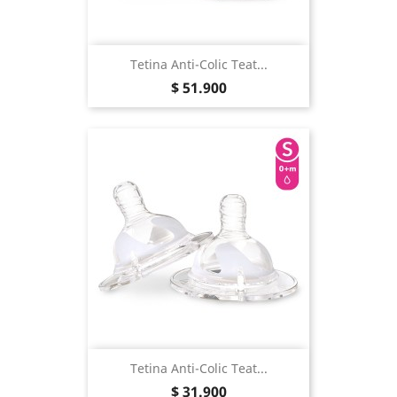
Tetina Anti-Colic Teat...
Precio
$ 51.900
Tetina Anti-Colic Teat...
Precio
$ 31.900