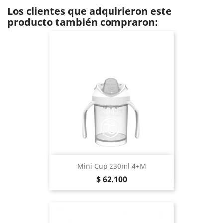
Los clientes que adquirieron este
producto también compraron:
Mini Cup 230ml 4+m
Precio
$ 62.100