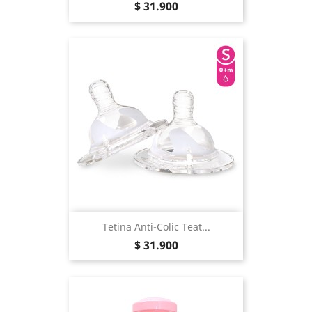
Precio
$ 31.900
Tetina Anti-Colic Teat...
Precio
$ 31.900