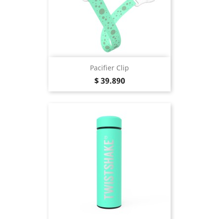
Pacifier Clip
Precio
$ 39.890