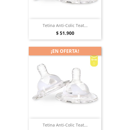
Tetina Anti-Colic Teat...
Precio
$ 51.900
¡EN OFERTA!
Tetina Anti-Colic Teat...