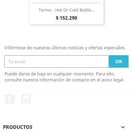
Termo - Hot Or Cold Bottle...
Precio
$ 152.290
Infórmese de nuestras últimas noticias y ofertas especiales
Puede darse de baja en cualquier momento. Para ello,
consulte nuestra información de contacto en el aviso legal.
Facebook
Instagram
PRODUCTOS
