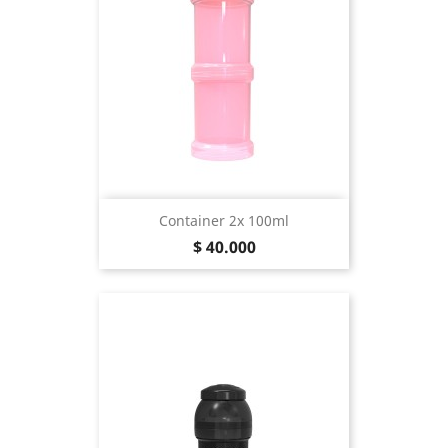
Container 2x 100ml
Precio
$ 40.000