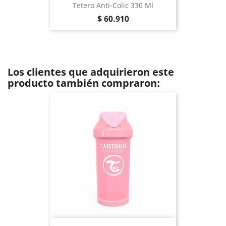
Tetero Anti-Colic 330 Ml
Precio
$ 60.910
Los clientes que adquirieron este
producto también compraron: