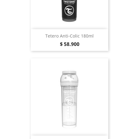
Tetero Anti-Colic 180ml
Precio
$ 58.900