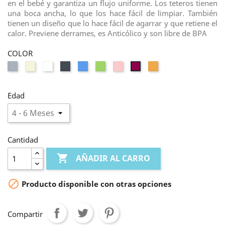
en el bebé y garantiza un flujo uniforme. Los teteros tienen
una boca ancha, lo que los hace fácil de limpiar. También
tienen un diseño que lo hace fácil de agarrar y que retiene el
calor. Previene derrames, es Anticólico y son libre de BPA
COLOR
Gris
Beige
Blanco
Negro
Azul
Verde
Rosa
Melocotón
Morado
Edad
Cantidad

AÑADIR AL CARRO

Producto disponible con otras opciones
Compartir