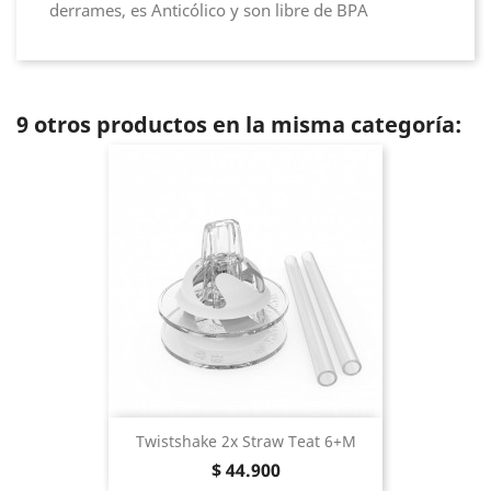
derrames, es Anticólico y son libre de BPA
9 otros productos en la misma categoría:
Twistshake 2x Straw Teat 6+m
Precio
$ 44.900