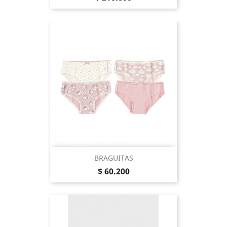
BRAGUITAS
Precio
$ 60.200