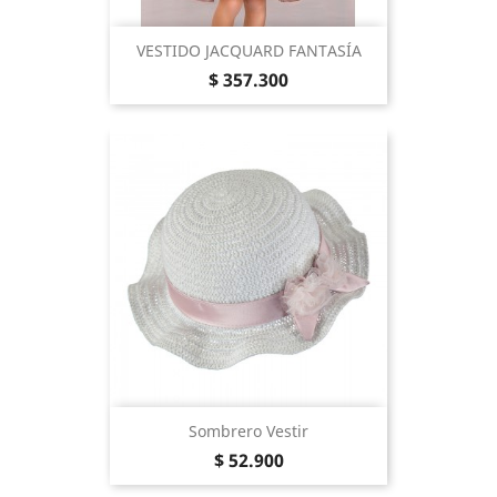
VESTIDO JACQUARD FANTASÍA
Precio
$ 357.300
Sombrero Vestir
Precio
$ 52.900