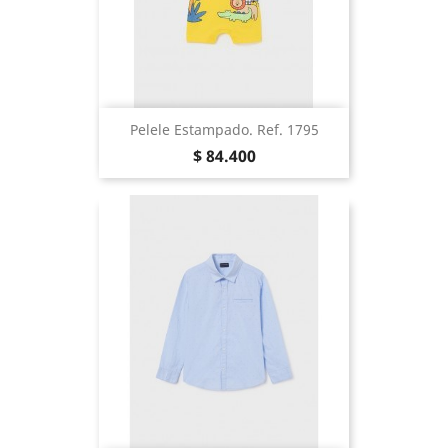
Pelele Estampado. Ref. 1795
Precio
$ 84.400