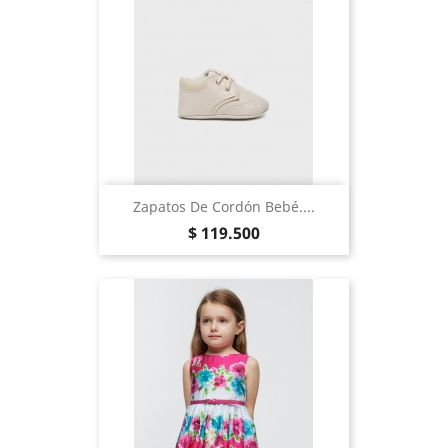
Zapatos De Cordón Bebé....
Precio
$ 119.500