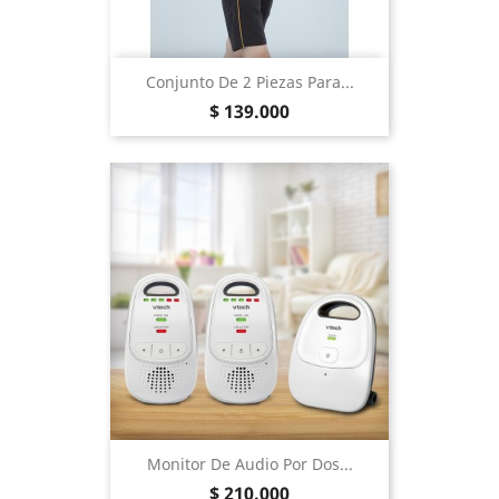
Conjunto De 2 Piezas Para...
Precio
$ 139.000
Monitor De Audio Por Dos...
Precio
$ 210.000