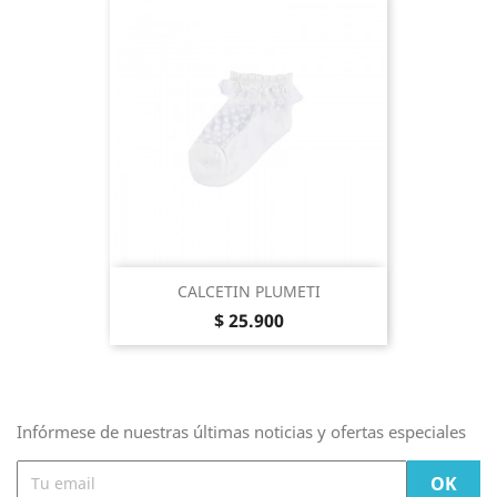
CALCETIN PLUMETI
Precio
$ 25.900
Infórmese de nuestras últimas noticias y ofertas especiales