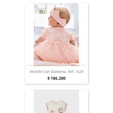
Vestido Con Diadema. Ref. 1629
Precio
$ 186.200