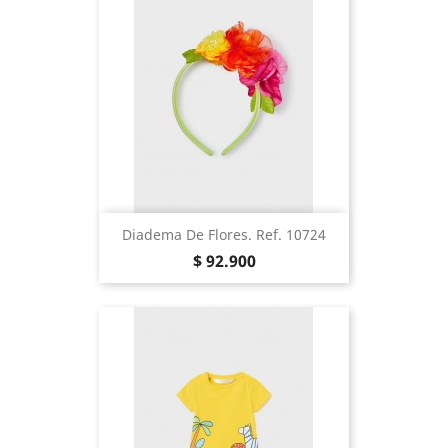
Diadema De Flores. Ref. 10724
Precio
$ 92.900