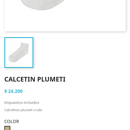
CALCETIN PLUMETI
$ 24.200
Impuestos incluidos
Calcetines plumeti crudo
COLOR
Crudo