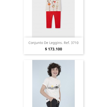
Conjunto De Leggins. Ref. 3710
Precio
$ 173.100