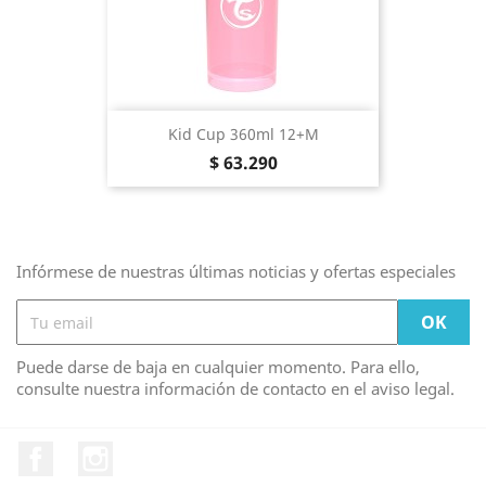
Kid Cup 360ml 12+m
Precio
$ 63.290
Infórmese de nuestras últimas noticias y ofertas especiales
Puede darse de baja en cualquier momento. Para ello,
consulte nuestra información de contacto en el aviso legal.
Facebook
Instagram