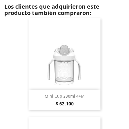
Los clientes que adquirieron este
producto también compraron:
Mini Cup 230ml 4+m
Precio
$ 62.100