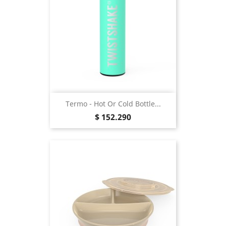
Termo - Hot Or Cold Bottle...
Precio
$ 152.290