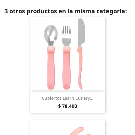
3 otros productos en la misma categoría:
Cubiertos Learn Cutlery...
Precio
$ 78.490