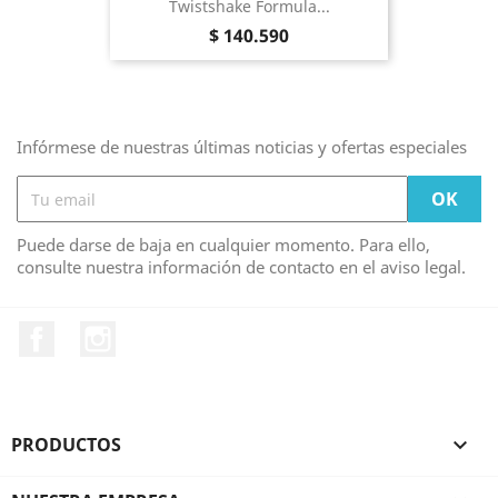
Twistshake Formula...
Precio
$ 140.590
Infórmese de nuestras últimas noticias y ofertas especiales
Puede darse de baja en cualquier momento. Para ello,
consulte nuestra información de contacto en el aviso legal.
Facebook
Instagram
PRODUCTOS
