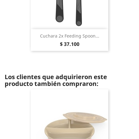
Cuchara 2x Feeding Spoon...
Precio
$ 37.100
Los clientes que adquirieron este
producto también compraron: