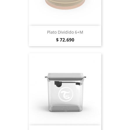
Plato Dividido 6+m
Precio
$ 72.690